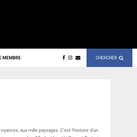
CHERCHER
CE MEMBRE
royances, aux mille paysages. C’est l’histoire d’un