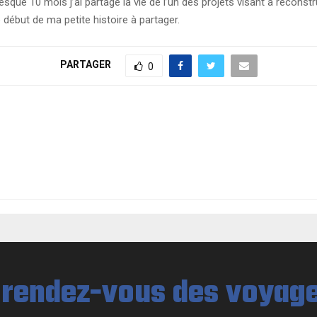
que 10 mois j’ai partagé la vie de l’un des projets visant à reconstrui
e début de ma petite histoire à partager.
PARTAGER
0