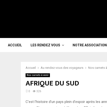
ACCUEIL
LES RENDEZ VOUS
NOTRE ASSOCIATION
Accueil
Au rendez-vous des voyageurs
Nos carnets à
Nos carnets à venir
AFRIQUE DU SUD
0
326
C’est l’histoire d’un pays plein d’espoir après les an