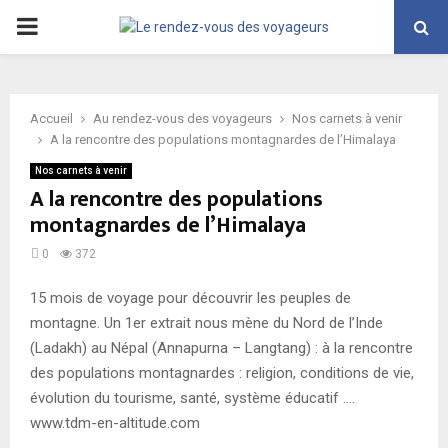
PRIMARY
MENU
Accueil
Au rendez-vous des voyageurs
Nos carnets à venir
A la rencontre des populations montagnardes de l’Himalaya
Nos carnets à venir
A la rencontre des populations
montagnardes de l’Himalaya
0
372
15 mois de voyage pour découvrir les peuples de
montagne. Un 1er extrait nous mène du Nord de l’Inde
(Ladakh) au Népal (Annapurna – Langtang) : à la rencontre
des populations montagnardes : religion, conditions de vie,
évolution du tourisme, santé, système éducatif ….
www.tdm-en-altitude.com