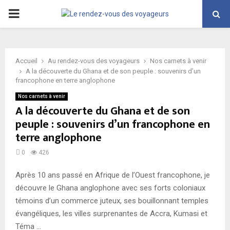
PRIMARY
MENU
Accueil
Au rendez-vous des voyageurs
Nos carnets à venir
A la découverte du Ghana et de son peuple : souvenirs d’un
francophone en terre anglophone
Nos carnets à venir
A la découverte du Ghana et de son
peuple : souvenirs d’un francophone en
terre anglophone
0
426
Après 10 ans passé en Afrique de l’Ouest francophone, je
découvre le Ghana anglophone avec ses forts coloniaux
témoins d’un commerce juteux, ses bouillonnant temples
évangéliques, les villes surprenantes de Accra, Kumasi et
Téma …