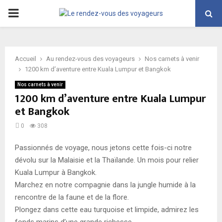
PRIMARY
MENU
Accueil
Au rendez-vous des voyageurs
Nos carnets à venir
1200 km d’aventure entre Kuala Lumpur et Bangkok
Nos carnets à venir
1200 km d’aventure entre Kuala Lumpur
et Bangkok
0
308
Passionnés de voyage, nous jetons cette fois-ci notre
dévolu sur la Malaisie et la Thaïlande. Un mois pour relier
Kuala Lumpur à Bangkok.
Marchez en notre compagnie dans la jungle humide à la
rencontre de la faune et de la flore.
Plongez dans cette eau turquoise et limpide, admirez les
fonds marins d’une grande richesse.