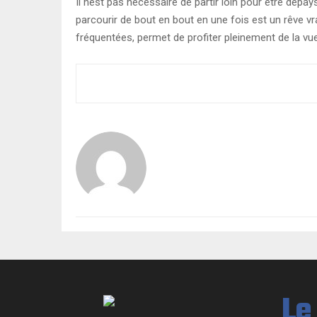
Il nest pas nécessaire de partir loin pour être dépa
parcourir de bout en bout en une fois est un rêve vr
fréquentées, permet de profiter pleinement de la vu