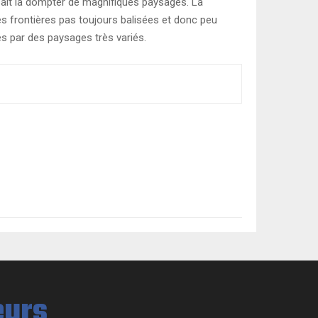
i sait la dompter de magnifiques paysages. La
es frontières pas toujours balisées et donc peu
és par des paysages très variés.