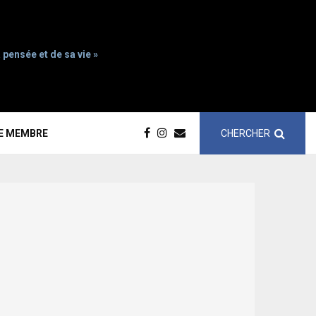
 pensée et de sa vie »
CHERCHER
CE MEMBRE