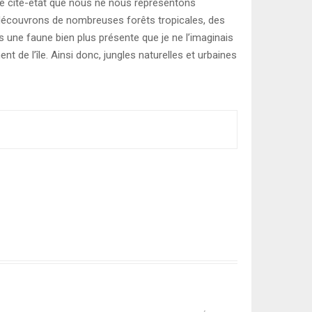
ette cité-état que nous ne nous représentons
s découvrons de nombreuses forêts tropicales, des
une faune bien plus présente que je ne l’imaginais
t de l’île. Ainsi donc, jungles naturelles et urbaines