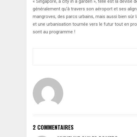
« Singapore, a city in a garden », telle est la devis
généralement qu’à travers son aéroport et ses alig
mangroves, des parcs urbains, mais aussi bien sûr 
et une urbanisation tournée vers le futur tout en pro
sont au programme !
2 COMMENTAIRES