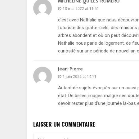
MICHELINE QUILES-ROMERO
13 mai 2022 at 11:51
c’est avec Nathalie que nous découvrons
futuriste des gratte-ciels, des maisons
arbres abondent et où on peut découvrir
Nathalie nous parle de logement, de fle
curiosité sur une période de nouvel an 
Jean-Pierre
1 juin 2022 at 14:11
Autant de sujets évoqués sur un aussi p
état. De belles images malgré ses dout
devoir rester plus d’une journée là-bas 
LAISSER UN COMMENTAIRE