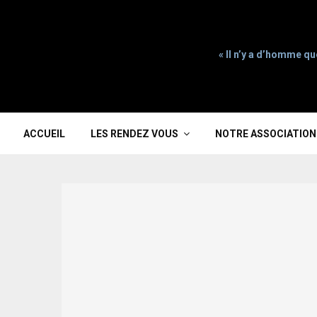
« Il n’y a d’homme qu
ACCUEIL
LES RENDEZ VOUS
NOTRE ASSOCIATION