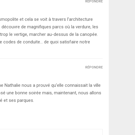
RÉPONDRE
polite et cela se voit à travers l’architecture
n découvre de magnifiques parcs où la verdure, les
 trop le vertige, marcher au-dessus de la canopée.
de codes de conduite… de quoi satisfaire notre
RÉPONDRE
Nathalie nous a prouvé qu’elle connaissait la ville
assé une bonne soirée mais, maintenant, nous allons
té et ses parques.