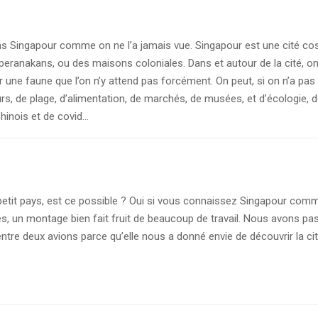
 Singapour comme on ne l’a jamais vue. Singapour est une cité cosmo
 peranakans, ou des maisons coloniales. Dans et autour de la cité, o
 une faune que l’on n’y attend pas forcément. On peut, si on n’a pas
urs, de plage, d’alimentation, de marchés, de musées, et d’écologie, 
chinois et de covid…
etit pays, est ce possible ? Oui si vous connaissez Singapour comme 
es, un montage bien fait fruit de beaucoup de travail. Nous avons p
entre deux avions parce qu’elle nous a donné envie de découvrir la ci