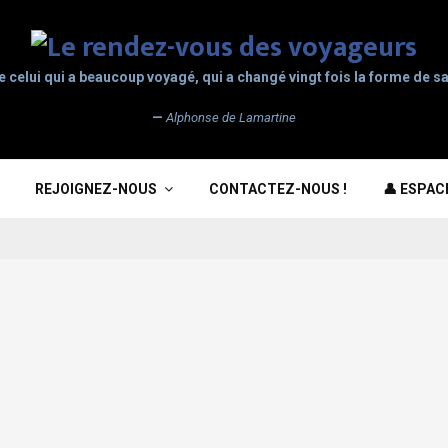
e celui qui a beaucoup voyagé, qui a changé vingt fois la forme de sa
—
Alphonse de Lamartine
REJOIGNEZ-NOUS
CONTACTEZ-NOUS !
👤 ESPA