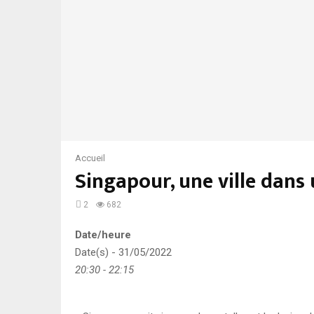
Accueil
Singapour, une ville dans
2
682
Date/heure
Date(s) - 31/05/2022
20:30 - 22:15