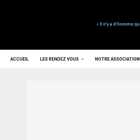
« Il n’y a d’homme qu
ACCUEIL
LES RENDEZ VOUS
NOTRE ASSOCIATION