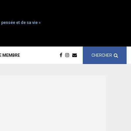
 pensée et de sa vie »
CHERCHER
CE MEMBRE