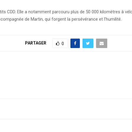
its CDD. Elle a notamment parcouru plus de 50 000 kilomètres à vélo à 
compagnée de Martin, qui forgent la persévérance et l’humilité.
PARTAGER
0