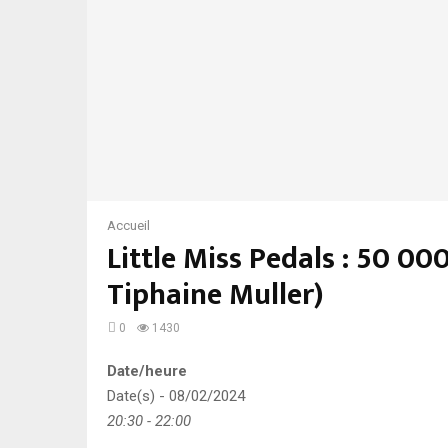
Accueil
Little Miss Pedals : 50 00
Tiphaine Muller)
0
1430
Date/heure
Date(s) - 08/02/2024
20:30 - 22:00