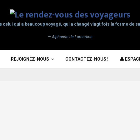
e celui qui a beaucoup voyagé, qui a changé vingt fois la forme de sa
—
Alphonse de Lamartine
REJOIGNEZ-NOUS
CONTACTEZ-NOUS !
👤 ESPA