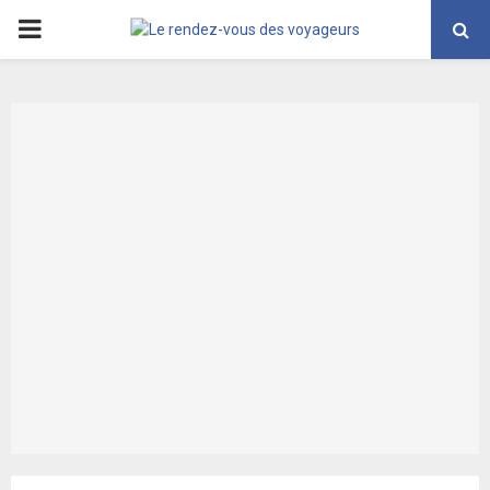
PRIMARY
MENU