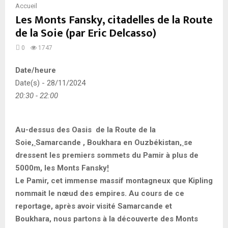
Accueil
Les Monts Fansky, citadelles de la Route
de la Soie (par Eric Delcasso)
0
1747
Date/heure
Date(s) - 28/11/2024
20:30 - 22:00
Au-dessus des Oasis de la Route de la
Soie
,
Samarcande , Boukhara en Ouzbékistan
,
se
dressent les premiers sommets du Pamir à plus de
5000m, les Monts Fansky
!
Le Pamir, cet immense massif montagneux que Kipling
nommait le nœud des empires. Au cours de ce
reportage, après avoir visité Samarcande et
Boukhara
,
nous partons à la découverte des Monts