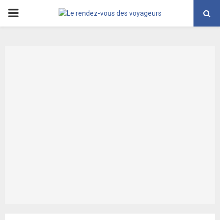
PRIMARY
MENU