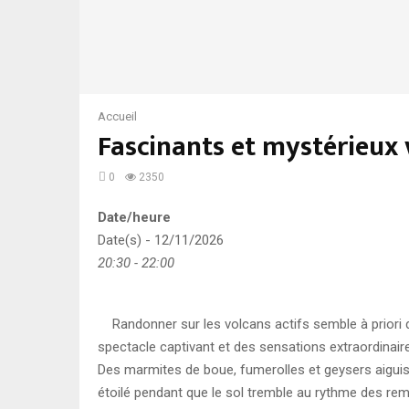
Accueil
Fascinants et mystérieux 
0
2350
Date/heure
Date(s) - 12/11/2026
20:30 - 22:00
Randonner sur les volcans actifs semble à priori d
spectacle captivant et des sensations extraordina
Des marmites de boue, fumerolles et geysers aiguisent
étoilé pendant que le sol tremble au rythme des rem