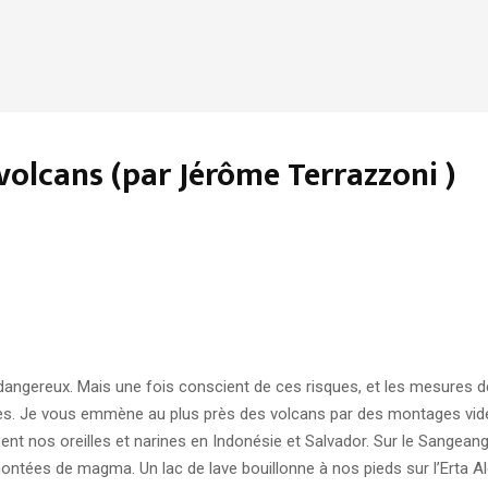
volcans (par Jérôme Terrazzoni )
angereux. Mais une fois conscient de ces risques, et les mesures d
ires. Je vous emmène au plus près des volcans par des montages vid
 nos oreilles et narines en Indonésie et Salvador. Sur le Sangeang Api
ontées de magma. Un lac de lave bouillonne à nos pieds sur l’Erta Al