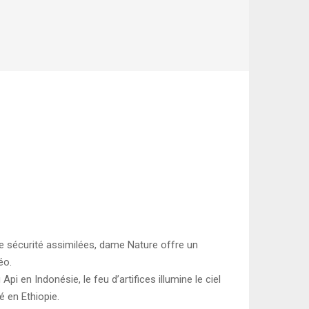
e sécurité assimilées, dame Nature offre un
éo.
 en Indonésie, le feu d’artifices illumine le ciel
é en Ethiopie.