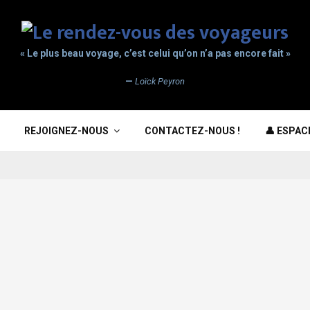
« Le plus beau voyage, c’est celui qu’on n’a pas encore fait »
—
Loïck Peyron
REJOIGNEZ-NOUS
CONTACTEZ-NOUS !
👤 ESPA