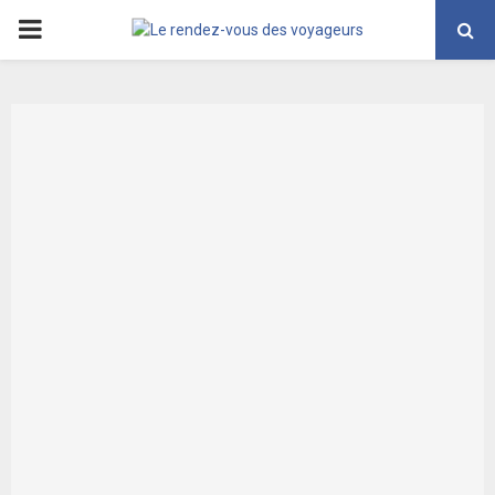
PRIMARY
MENU