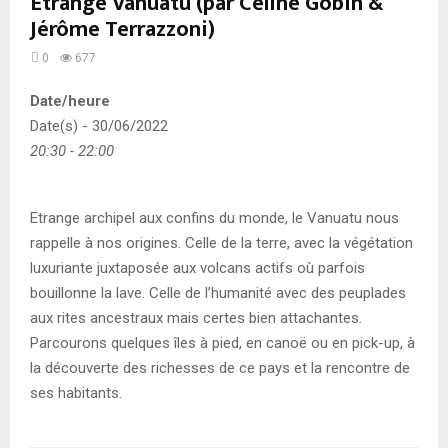
Etrange Vanuatu (par Céline Gobin &
Jérôme Terrazzoni)
0
677
Date/heure
Date(s) - 30/06/2022
20:30 - 22:00
Etrange archipel aux confins du monde, le Vanuatu nous
rappelle à nos origines. Celle de la terre, avec la végétation
luxuriante juxtaposée aux volcans actifs où parfois
bouillonne la lave. Celle de l’humanité avec des peuplades
aux rites ancestraux mais certes bien attachantes.
Parcourons quelques îles à pied, en canoë ou en pick-up, à
la découverte des richesses de ce pays et la rencontre de
ses habitants.