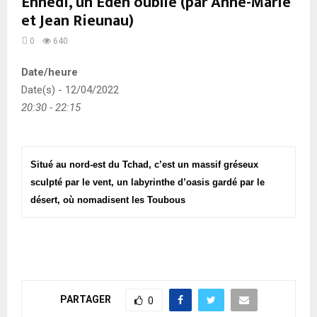
Ennedi, un Eden oublié (par Anne-Marie
et Jean Rieunau)
0
640
Date/heure
Date(s) - 12/04/2022
20:30 - 22:15
Situé au nord-est du Tchad, c’est un massif gréseux
sculpté par le vent, un labyrinthe d’oasis gardé par le
désert, où nomadisent les Toubous
PARTAGER
0