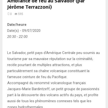
Ambiance de feu au Salvador (par
Jérôme Terrazzoni)
0
595
Date/heure
Date(s) - 09/07/2020
20:30 - 22:00
Le Salvador, petit pays d’Amérique Centrale peu soumis au
tourisme par sa mauvaise réputation sur la criminalité,
recèle pourtant de multiples attractions, et plus
particulièrement sa chaîne volcanique constituant la
fameuse ceinture de feu du Pacifique.
Accompagné du renommé volcanologue français
Jacques-Marie Bardintzeff, un petit groupe de passionnés
part à la découverte des volcans actifs du pays, et profite
aussi de tous les phénomènes connexes tels que les
zones hydrothermales.