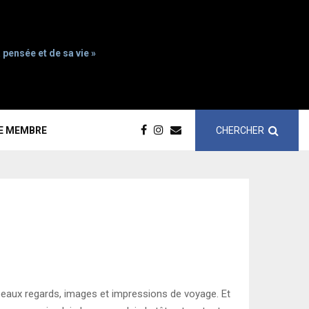
 pensée et de sa vie »
CHERCHER
CE MEMBRE
 beaux regards, images et impressions de voyage. Et