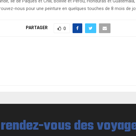
de, Ile de Pâques et Chili, Bolivie et Pérou, Honduras et Guatemala, on
: retrouvez-nous pour une peinture en quelques touches de 8 mois de
PARTAGER
0