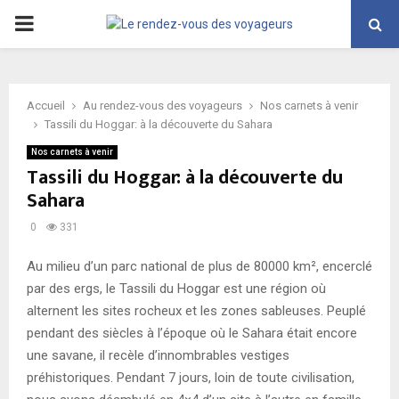
PRIMARY
MENU
Accueil
Au rendez-vous des voyageurs
Nos carnets à venir
Tassili du Hoggar: à la découverte du Sahara
Nos carnets à venir
Tassili du Hoggar: à la découverte du
Sahara
0
331
Au milieu d’un parc national de plus de 80000 km², encerclé
par des ergs, le Tassili du Hoggar est une région où
alternent les sites rocheux et les zones sableuses. Peuplé
pendant des siècles à l’époque où le Sahara était encore
une savane, il recèle d’innombrables vestiges
préhistoriques. Pendant 7 jours, loin de toute civilisation,