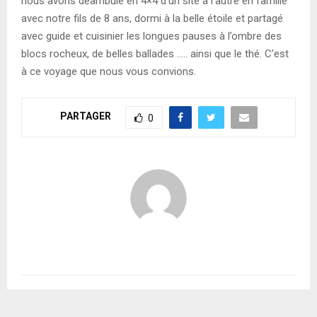
nous avons déambulé en 4×4 d’un site à l’autre en famille
avec notre fils de 8 ans, dormi à la belle étoile et partagé
avec guide et cuisinier les longues pauses à l’ombre des
blocs rocheux, de belles ballades ….. ainsi que le thé. C’est
à ce voyage que nous vous convions.
PARTAGER
0