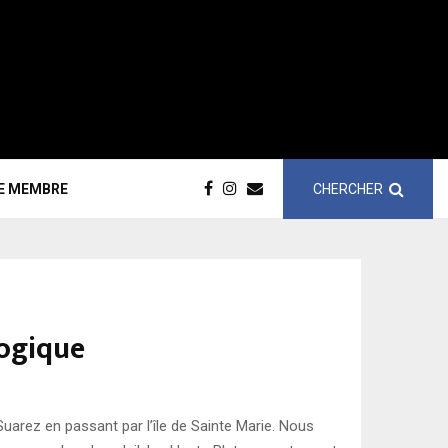
CHERCHER
CE MEMBRE
logique
arez en passant par l’île de Sainte Marie. Nous