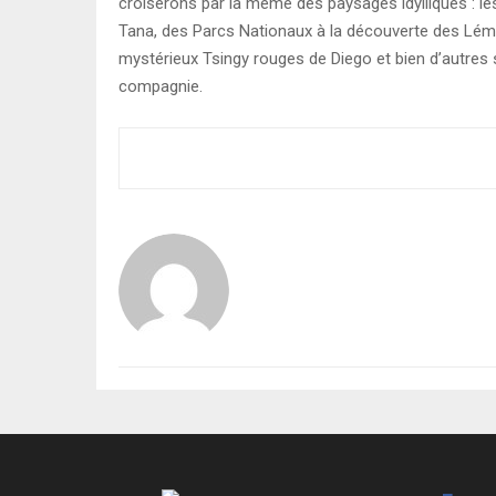
croiserons par la même des paysages idylliques : les
Tana, des Parcs Nationaux à la découverte des Lémur
mystérieux Tsingy rouges de Diego et bien d’autres 
compagnie.