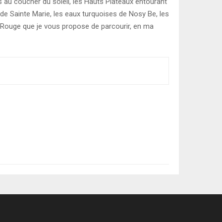
s au coucher du soleil, les Hauts Plateaux entourant
de Sainte Marie, les eaux turquoises de Nosy Be, les
le Rouge que je vous propose de parcourir, en ma