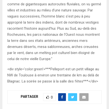
comme de gigantesques autoroutes fluviales, on vu germé
villes et industries au milieu d’une nature sauvage. Par
vagues successives, l’homme blanc s’est peu à peu
approprié la terre des indiens, dont de nombreux vestiges
racontent l’histoire aujourd’hui. Plus au Sud, au-delà des
Rocheuses, les parcs nationaux de l’Ouest nous montrent
la terre dans ses états antérieurs, anciennes mers
devenues déserts, mesa sablonneuses, arches creusées
par le vent, dans un melting pot culturel bien éloigné de
celui de notre vieille Europe."
<div style=’color:green’>***Pelleport est un petit village au
NW de Toulouse à environ une trentaine de km au delà de
Blagnac. La soirée se passe à la salle des fêtes***</div>
PARTAGER
0