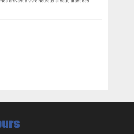
 arrivant à vivre heureux si haut, tirant des