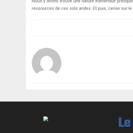
Nous y avons trouvé une nature inattendue presque v
ressources de ces sols arides. Et puis, cerise sur l