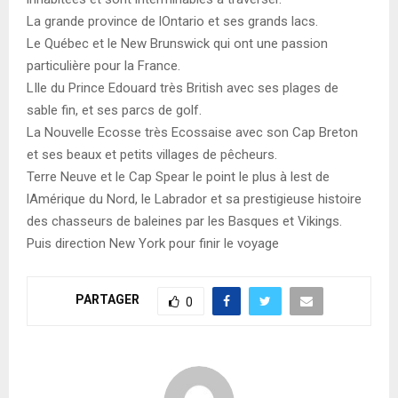
La grande province de lOntario et ses grands lacs.
Le Québec et le New Brunswick qui ont une passion
particulière pour la France.
LIle du Prince Edouard très British avec ses plages de
sable fin, et ses parcs de golf.
La Nouvelle Ecosse très Ecossaise avec son Cap Breton
et ses beaux et petits villages de pêcheurs.
Terre Neuve et le Cap Spear le point le plus à lest de
lAmérique du Nord, le Labrador et sa prestigieuse histoire
des chasseurs de baleines par les Basques et Vikings.
Puis direction New York pour finir le voyage
PARTAGER
0