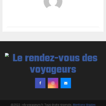
@2022 - rdv-voyageurs.fr. Tous droits réservés.
Mentions légales