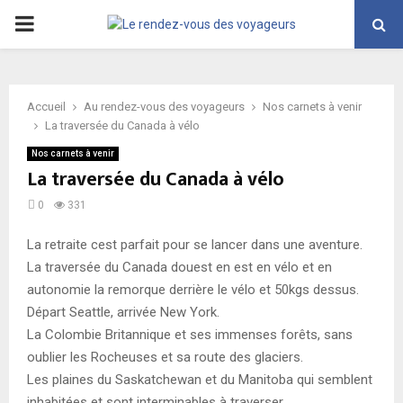
PRIMARY
MENU
Accueil
Au rendez-vous des voyageurs
Nos carnets à venir
La traversée du Canada à vélo
Nos carnets à venir
La traversée du Canada à vélo
0
331
La retraite cest parfait pour se lancer dans une aventure.
La traversée du Canada douest en est en vélo et en
autonomie la remorque derrière le vélo et 50kgs dessus.
Départ Seattle, arrivée New York.
La Colombie Britannique et ses immenses forêts, sans
oublier les Rocheuses et sa route des glaciers.
Les plaines du Saskatchewan et du Manitoba qui semblent
inhabitées et sont interminables à traverser.