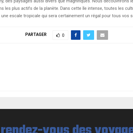
any, des paysages aussi divers que magnifiques. Nous découvrirons l
ans les plus actifs de la planète. Dans cette île intense, toutes les c
 une escale tropicale qui sera certainement un régal pour tous vos s
PARTAGER
0