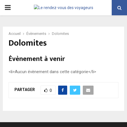
PRIMARY
MENU
Accueil
Évènements
Dolomites
Dolomites
Évènement à venir
<li>Aucun évènement dans cette catégorie</li>
PARTAGER
0