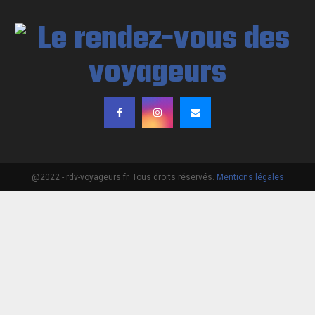
@2022 - rdv-voyageurs.fr. Tous droits réservés.
Mentions légales