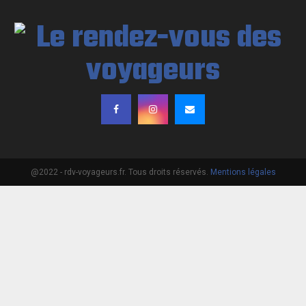
@2022 - rdv-voyageurs.fr. Tous droits réservés.
Mentions légales