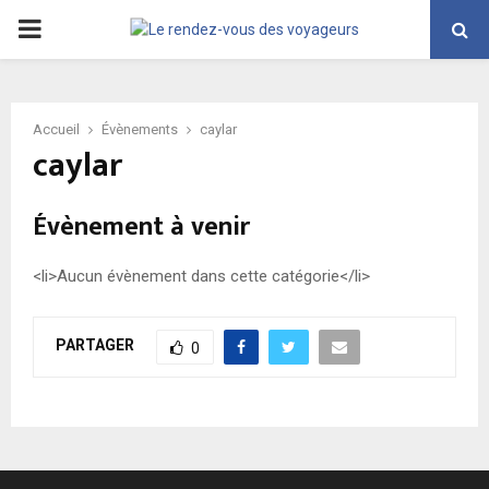
PRIMARY
MENU
Accueil
Évènements
caylar
caylar
Évènement à venir
<li>Aucun évènement dans cette catégorie</li>
PARTAGER
0