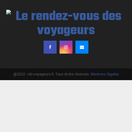
@2022 - rdv-voyageurs.fr. Tous droits réservés.
Mentions légales