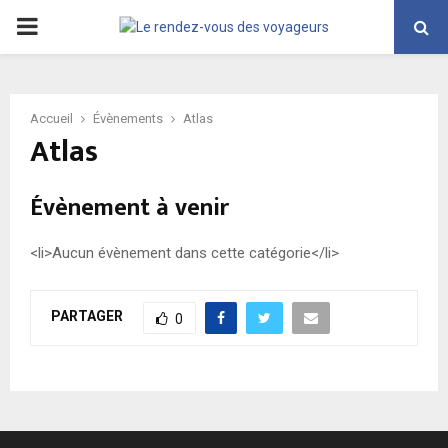
PRIMARY
MENU
Accueil
Évènements
Atlas
Atlas
Évènement à venir
<li>Aucun évènement dans cette catégorie</li>
PARTAGER
0