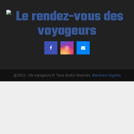
@2022 - rdv-voyageurs.fr. Tous droits réservés.
Mentions légales