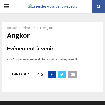
PRIMARY
MENU
Accueil
Évènements
Angkor
Angkor
Évènement à venir
<li>Aucun évènement dans cette catégorie</li>
PARTAGER
0