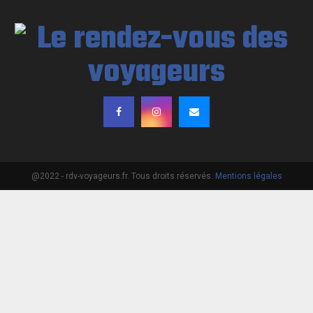
@2022 - rdv-voyageurs.fr. Tous droits réservés.
Mentions légales