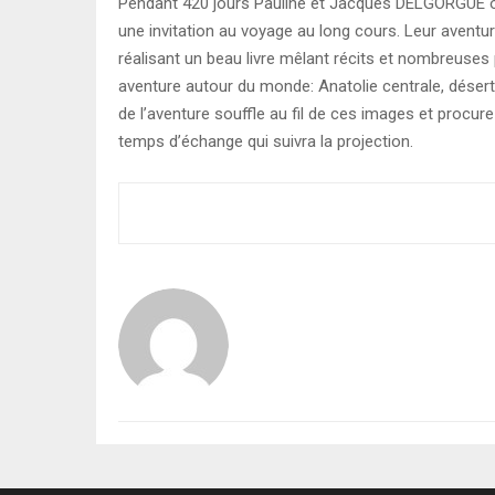
Pendant 420 jours Pauline et Jacques DELGORGUE o
une invitation au voyage au long cours. Leur aventu
réalisant un beau livre mêlant récits et nombreuse
aventure autour du monde: Anatolie centrale, désert
de l’aventure souffle au fil de ces images et procur
temps d’échange qui suivra la projection.