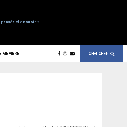
 pensée et de sa vie »
CHERCHER
CE MEMBRE