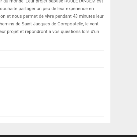
ur du monde. Leur projet baptisé ROULETANDEM est
 souhaité partager un peu de leur expérience en
ion et nous permet de vivre pendant 43 minutes leur
 chemins de Saint Jacques de Compostelle, le vent
eur projet et répondront à vos questions lors d’un