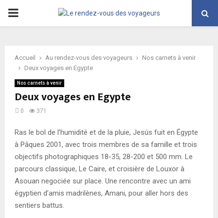
PRIMARY
MENU
Accueil
Au rendez-vous des voyageurs
Nos carnets à venir
Deux voyages en Egypte
Nos carnets à venir
Deux voyages en Egypte
0
371
Ras le bol de l’humidité et de la pluie, Jesús fuit en Égypte
à Pâques 2001, avec trois membres de sa famille et trois
objectifs photographiques 18-35, 28-200 et 500 mm. Le
parcours classique, Le Caire, et croisière de Louxor à
Asouan negociée sur place. Une rencontre avec un ami
égyptien d’amis madrilènes, Amani, pour aller hors des
sentiers battus.