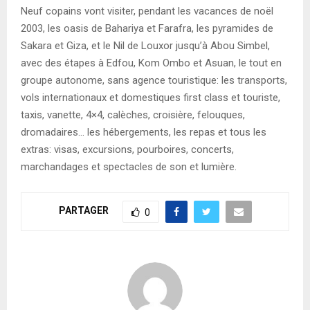
Neuf copains vont visiter, pendant les vacances de noël
2003, les oasis de Bahariya et Farafra, les pyramides de
Sakara et Giza, et le Nil de Louxor jusqu’à Abou Simbel,
avec des étapes à Edfou, Kom Ombo et Asuan, le tout en
groupe autonome, sans agence touristique: les transports,
vols internationaux et domestiques first class et touriste,
taxis, vanette, 4×4, calèches, croisière, felouques,
dromadaires… les hébergements, les repas et tous les
extras: visas, excursions, pourboires, concerts,
marchandages et spectacles de son et lumière.
PARTAGER
0