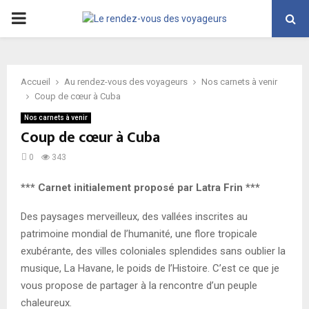
PRIMARY
MENU
Accueil
Au rendez-vous des voyageurs
Nos carnets à venir
Coup de cœur à Cuba
Nos carnets à venir
Coup de cœur à Cuba
0
343
*** Carnet initialement proposé par Latra Frin ***
Des paysages merveilleux, des vallées inscrites au
patrimoine mondial de l’humanité, une flore tropicale
exubérante, des villes coloniales splendides sans oublier la
musique, La Havane, le poids de l’Histoire. C’est ce que je
vous propose de partager à la rencontre d’un peuple
chaleureux.