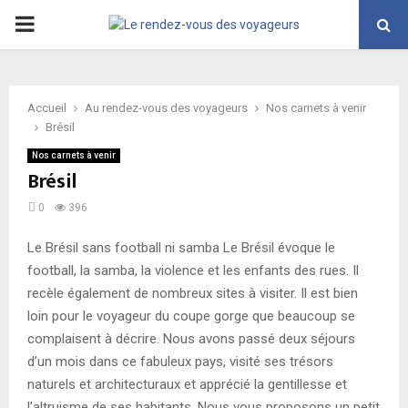
PRIMARY
MENU
Accueil
Au rendez-vous des voyageurs
Nos carnets à venir
Brésil
Nos carnets à venir
Brésil
0
396
Le Brésil sans football ni samba Le Brésil évoque le
football, la samba, la violence et les enfants des rues. Il
recèle également de nombreux sites à visiter. Il est bien
loin pour le voyageur du coupe gorge que beaucoup se
complaisent à décrire. Nous avons passé deux séjours
d’un mois dans ce fabuleux pays, visité ses trésors
naturels et architecturaux et apprécié la gentillesse et
l’altruisme de ses habitants. Nous vous proposons un petit