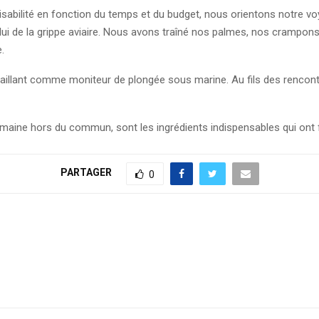
bilité en fonction du temps et du budget, nous orientons notre voya
lui de la grippe aviaire. Nous avons traîné nos palmes, nos crampons 
.
vaillant comme moniteur de plongée sous marine. Au fils des rencont
umaine hors du commun, sont les ingrédients indispensables qui ont f
PARTAGER
0